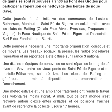
de gants se sont retrouvées à 9h30 au Pont des Grottes pour
participer à l’opération de nettoyage des berges de notre
Gave.
Cette journée fut à l’initiative des communes de Lestelle-
Bétharram, Montaut et Saint-Pé de Bigorre en collaboration avec
les clubs de Rafting (Ohlala Eaux Vives, Evasi’eau, Traqueurs de
Vagues), la Base Nautique de Saint-Pé de Bigorre et l’association
Surf Rider Fondation de Biarritz.
Cette journée a nécessité une importante organisation logistique et
de moyens. Les réseaux sociaux, la presse, les radios ont relayés
l’opération et un reportage a été diffusé sur France 3 national.
Une dizaine d’équipes de bénévoles se sont réparties le long des 2
rives du Gave entre les vieux ponts de Saint-Pé de Bigorre et de
Lestelle-Bétharram, soit 10 km. Les clubs de Rafting ont
généreusement mis à disposition leurs embarcations et
l’encadrement.
Une météo estivale et une ambiance fraternelle ont rendu le travail
des volontaires moins ingrat. A midi, tout ce petit monde s’est
retrouvé autour d’excellentes grillades et de boissons fraîches
avant de reprendre la collecte jusqu’à 17 heures.