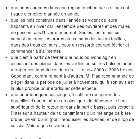
que nous sommes dans une région touchée par ce fléau qui
risque d’empirer d’année en année
que les nids construits dans l’année se vident de leurs
habitants en hiver car l’ensemble des ouvrières et des mâles
ne passent pas l’hiver et meurent. Seules, les reines se
camouflent dans les arbres creux, sous des tas de feuilles,
dans des trous de murs…pour en ressortir courant février et
commencer à s’alimenter.
que c’est à partir de février que nous pouvons agir en
disposant des pièges dans les jardins ou sur les balcons pour
attraper ces fondatrices de nids : 1 reine= 2000 à 3000 frelons.
Cependant, contrairement à d’autres, M. Plaa recommande de
piéger dans la période de juillet à novembre, qui à son avis est
la plus propice pour éradiquer cette espèce.
que pour fabriquer ces pièges, il suffit de récupérer des
bouteilles d’eau minérale en plastique, de découper le tiers
supérieur et de le retourner dans la partie basse, puis verser à
l’intérieur à hauteur de 10 centimètres d’un mélange de bière
brune, de vin blanc (pour repousser les abeilles) et de sirop de
cassis. (Voir pages suivantes)