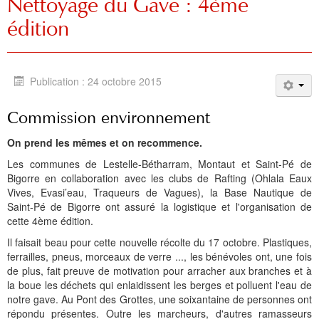
Nettoyage du Gave : 4ème
édition
Publication : 24 octobre 2015
Commission environnement
On prend les mêmes et on recommence.
Les communes de Lestelle-Bétharram, Montaut et Saint-Pé de
Bigorre en collaboration avec les clubs de Rafting (Ohlala Eaux
Vives, Evasi’eau, Traqueurs de Vagues), la Base Nautique de
Saint-Pé de Bigorre ont assuré la logistique et l'organisation de
cette 4ème édition.
Il faisait beau pour cette nouvelle récolte du 17 octobre. Plastiques,
ferrailles, pneus, morceaux de verre ..., les bénévoles ont, une fois
de plus, fait preuve de motivation pour arracher aux branches et à
la boue les déchets qui enlaidissent les berges et polluent l'eau de
notre gave. Au Pont des Grottes, une soixantaine de personnes ont
répondu présentes. Outre les marcheurs, d'autres ramasseurs