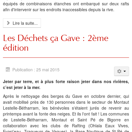
équipés de combinaisons étanches ont embarqué sur deux rafts
afin d'intervenir sur les endroits inaccessibles depuis la rive.
Lire la suite...
Les Déchets ça Gave : 2ème
édition
Publication : 25 mai 2015
Jeter par terre, et à plus forte raison jeter dans nos rivières,
c’est jeter à la mer.
Après le nettoyage des berges du Gave en octobre dernier, qui
avait mobilisé près de 130 personnes dans le secteur de Montaut
Lestelle-Bétharram, les bénévoles s'étaient jurés de revenir au
printemps avant la fonte des neiges. Et ils l'ont fait ! Les communes
de Lestelle-Bétharram, Montaut et Saint Pé de Bigorre en
collaboration avec les clubs de Rafting (Ohlala Eaux Vives,
Evasi’eau, Traqueurs de Vagues), la Base Nautique de St-Pé de