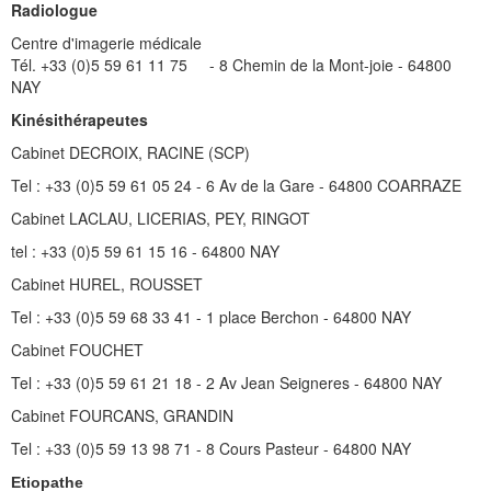
Radiologue
Centre d'imagerie médicale
Tél. +33 (0)5 59 61 11 75 - 8 Chemin de la Mont-joie - 64800
NAY
Kinésithérapeutes
Cabinet DECROIX, RACINE (SCP)
Tel : +33 (0)5 59 61 05 24 - 6 Av de la Gare - 64800 COARRAZE
Cabinet LACLAU, LICERIAS, PEY, RINGOT
tel : +33 (0)5 59 61 15 16 - 64800 NAY
Cabinet HUREL, ROUSSET
Tel : +33 (0)5 59 68 33 41 - 1 place Berchon - 64800 NAY
Cabinet FOUCHET
Tel : +33 (0)5 59 61 21 18 - 2 Av Jean Seigneres - 64800 NAY
Cabinet FOURCANS, GRANDIN
Tel : +33 (0)5 59 13 98 71 - 8 Cours Pasteur - 64800 NAY
Etiopathe