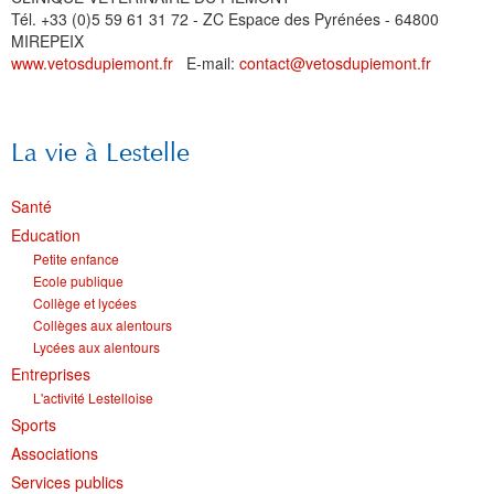
Tél. +33 (0)5 59 61 31 72 - ZC Espace des Pyrénées - 64800
MIREPEIX
www.vetosdupiemont.fr
E-mail:
contact@vetosdupiemont.fr
La vie à Lestelle
Santé
Education
Petite enfance
Ecole publique
Collège et lycées
Collèges aux alentours
Lycées aux alentours
Entreprises
L'activité Lestelloise
Sports
Associations
Services publics