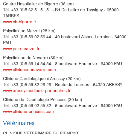
Centre Hospitalier de Bigorre (38 km)
Tél. +33 (0)5 62 51 51 51 - Bd De Lattre de Tassigny - 65000
TARBES
www.ch-bigorre.fr
Polyclinique Marzet (28 km)
Tél. +33 (0)5 59 92 56 44 - 40 boulevard Alsace Lorraine - 64000
PAU
www.pole-marzet.fr
Polyclinique de Navarre (30 km)
Tél. +33 (0)5 59 14 54 54 - 8 boulevard Hauterive - 64000 PAU
www.cliniquedenavarre.com
Clinique Cardiologique d’Aresssy (20 km)
Tél. +33 (0)5 59 82 26 26 - Route de Lourdes - 64320 ARESSY
www.aressy.medipole-partenaires.fr
Clinique de Diabétologie Princess (30 km)
Tél. +33 (0)5 59 02 55 32 - 6 boulevard Hauterive - 64000 PAU
www.clinique-princess.com
Vétérinaires
CLINIQUE VETERINAIRE DU PIEMONT