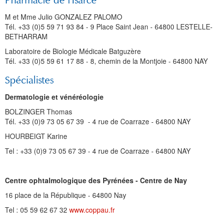
Pharmacie de l'Isarce
M et Mme Julio GONZALEZ PALOMO
Tél. +33 (0)5 59 71 93 84 - 9 Place Saint Jean - 64800 LESTELLE-
BETHARRAM
Laboratoire de Biologie Médicale Batguzère
Tél. +33 (0)5 59 61 17 88 - 8, chemin de la Montjoie - 64800 NAY
Spécialistes
Dermatologie et vénéréologie
BOLZINGER Thomas
Tél. +33 (0)9 73 05 67 39 - 4 rue de Coarraze - 64800 NAY
HOURBEIGT Karine
Tel : +33 (0)9 73 05 67 39 - 4 rue de Coarraze - 64800 NAY
Centre ophtalmologique des Pyrénées - Centre de Nay
16 place de la République - 64800 Nay
Tel : 05 59 62 67 32
www.coppau.fr