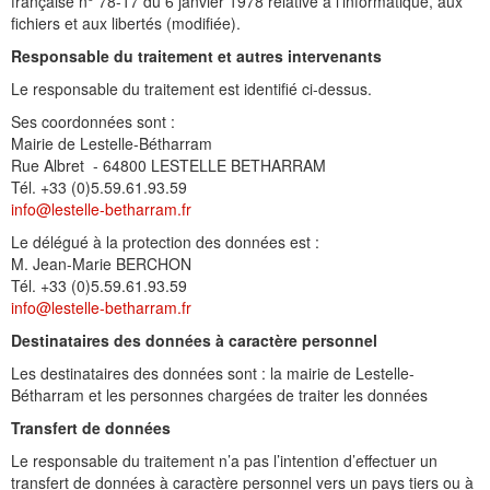
française n° 78-17 du 6 janvier 1978 relative à l’informatique, aux
fichiers et aux libertés (modifiée).
Responsable du traitement et autres intervenants
Le responsable du traitement est identifié ci-dessus.
Ses coordonnées sont :
Mairie de Lestelle-Bétharram
Rue Albret - 64800 LESTELLE BETHARRAM
Tél. +33 (0)5.59.61.93.59
info@lestelle-betharram.fr
Le délégué à la protection des données est :
M. Jean-Marie BERCHON
Tél. +33 (0)5.59.61.93.59
info@lestelle-betharram.fr
Destinataires des données à caractère personnel
Les destinataires des données sont : la mairie de Lestelle-
Bétharram et les personnes chargées de traiter les données
Transfert de données
Le responsable du traitement n’a pas l’intention d’effectuer un
transfert de données à caractère personnel vers un pays tiers ou à