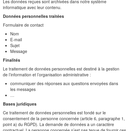
Les données reçues sont archivées dans notre système
informatique avec leur contenu.
Données personnelles traitées
Formulaire de contact
Nom
E-mail
Sujet
Message
Finalités
Le traitement de données personnelles est destiné à la gestion
de l’information et l’organisation administrative :
communiquer des réponses aux questions envoyées dans
les messages
…
Bases juridiques
Ce traitement de données personnelles est fondé sur le
consentement de la personne concernée (article 6, paragraphe 1,
point a) du RGPD). La demande de données a un caractère
contractuel. La personne concernée n’est pas tenue de fournir ces