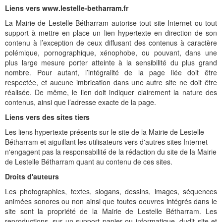
Liens vers www.lestelle-betharram.fr
La Mairie de Lestelle Bétharram autorise tout site Internet ou tout
support à mettre en place un lien hypertexte en direction de son
contenu à l’exception de ceux diffusant des contenus à caractère
polémique, pornographique, xénophobe, ou pouvant, dans une
plus large mesure porter atteinte à la sensibilité du plus grand
nombre. Pour autant, l’intégralité de la page liée doit être
respectée, et aucune imbrication dans une autre site ne doit être
réalisée. De même, le lien doit indiquer clairement la nature des
contenus, ainsi que l’adresse exacte de la page.
Liens vers des sites tiers
Les liens hypertexte présents sur le site de la Mairie de Lestelle
Bétharram et aiguillant les utilisateurs vers d'autres sites Internet
n'engagent pas la responsabilité de la rédaction du site de la Mairie
de Lestelle Bétharram quant au contenu de ces sites.
Droits d'auteurs
Les photographies, textes, slogans, dessins, images, séquences
animées sonores ou non ainsi que toutes oeuvres intégrés dans le
site sont la propriété de la Mairie de Lestelle Bétharram. Les
reproductions, sur un support papier ou informatique, dudit site et