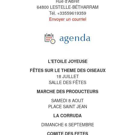
Rue d'Albret
64800 LESTELLE-BÉTHARRAM
Tél. +33559619359
Envoyer un courriel
L'ETOILE JOYEUSE
FÊTES SUR LE THEME DES OISEAUX
18 JUILLET
SALLE DES FÊTES
MARCHE DES PRODUCTEURS
SAMEDI 8 AOUT
PLACE SAINT JEAN
LA CORRUDA
DIMANCHE 6 SEPTEMBRE
COMITE DES FETES