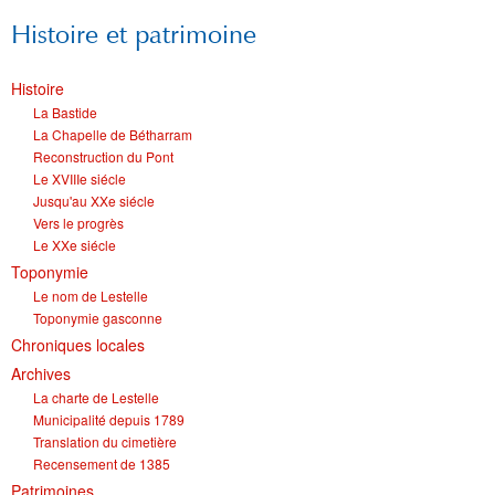
Histoire et patrimoine
Histoire
La Bastide
La Chapelle de Bétharram
Reconstruction du Pont
Le XVIIIe siécle
Jusqu'au XXe siécle
Vers le progrès
Le XXe siécle
Toponymie
Le nom de Lestelle
Toponymie gasconne
Chroniques locales
Archives
La charte de Lestelle
Municipalité depuis 1789
Translation du cimetière
Recensement de 1385
Patrimoines