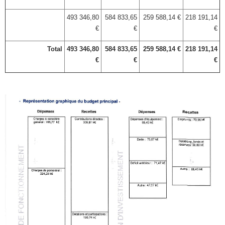
493 346,80
584 833,65
259 588,14 €
218 191,14
€
€
€
Total
493 346,80
584 833,65
259 588,14 €
218 191,14
€
€
€