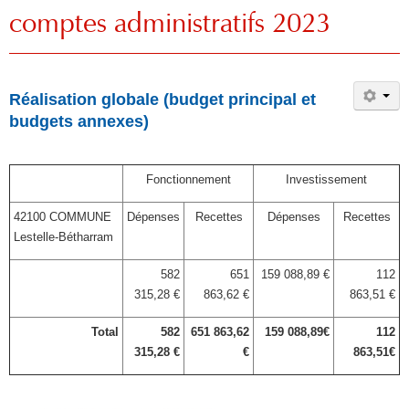
comptes administratifs 2023
Réalisation globale (budget principal et
budgets annexes)
Fonctionnement
Investissement
42100 COMMUNE
Dépenses
Recettes
Dépenses
Recettes
Lestelle-Bétharram
582
651
159 088,89 €
112
315,28 €
863,62 €
863,51 €
Total
582
651 863,62
159 088,89€
112
315,28 €
€
863,51€