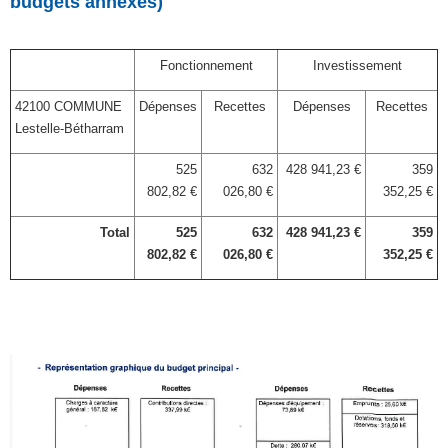
budgets annexes)
Fonctionnement
Investissement
42100 COMMUNE
Dépenses
Recettes
Dépenses
Recettes
Lestelle-Bétharram
525
632
428 941,23 €
359
802,82 €
026,80 €
352,25 €
Total
525
632
428 941,23 €
359
802,82 €
026,80 €
352,25 €