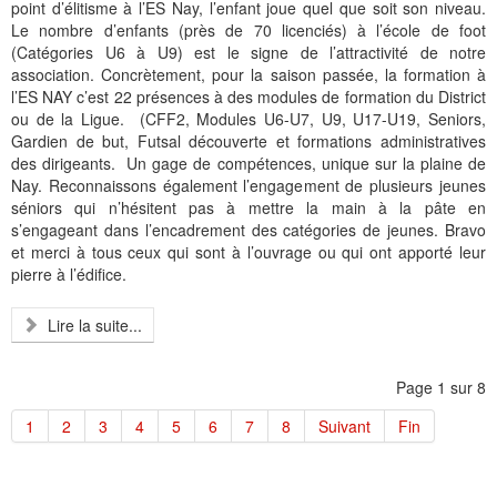
point d’élitisme à l’ES Nay, l’enfant joue quel que soit son niveau.
Le nombre d’enfants (près de 70 licenciés) à l’école de foot
(Catégories U6 à U9) est le signe de l’attractivité de notre
association. Concrètement, pour la saison passée, la formation à
l’ES NAY c’est 22 présences à des modules de formation du District
ou de la Ligue.
(CFF2, Modules U6-U7, U9, U17-U19, Seniors,
Gardien de but, Futsal découverte et formations administratives
des dirigeants.
Un gage de compétences, unique sur la plaine de
Nay. Reconnaissons également l’engagement de plusieurs jeunes
séniors qui n’hésitent pas à mettre la main à la pâte en
s’engageant dans l’encadrement des catégories de jeunes. Bravo
et merci à tous ceux qui sont à l’ouvrage ou qui ont apporté leur
pierre à l’édifice.
Lire la suite...
Page 1 sur 8
1
2
3
4
5
6
7
8
Suivant
Fin