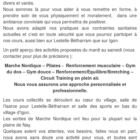
divers et variés.
Nous sommes là pour vous aider à vous remettre en forme, à
prendre soin de vous physiquement et moralement,
dans une
ambiance conviviale qui vous permettra de positiver.
Nous avons adapté nos pratiques aux contraintes sanitaires
actuelles et c'est en toute sécurité que vous pourrez participer à
nos cours, aussi bien sur Lestelle-Bétharram que sur Igon.
Un petit aperçu des activités proposées du mardi au samedi (nous
contacter pour plus de précisions ):
Marche Nordique – Pilates - Renforcement musculaire – Gym
du dos – Gym douce – Renforcement/Equilibre/Stretching –
Circuit Training en plein air.
Nous vous assurons une approche personnalisée et
professionnelle.
Les cours collectifs se déroulent au cœur du village, salle de
l'Isarce pour Lestelle-Bétharram et salle des sports en bas du
village d'Igon.
Les sorties de Marche Nordique ont lieu pour la plupart sur la
plaine de Nay.
Quelques soient vos attentes, vos besoins, faites nous en part,
nous avons sans doute une activité pour vous, et toutes sont