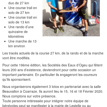
duo de 27 km
Une course trail en
solo de 27 km
Une course trail en
solo de 13 km
Une rando d’une
quinzaine de
kilomètres
Une marche de 13
km environ
Les tracés actuels de la course 27 km, de la rando et de la marche
vont être modifiés.
Pour cette 19ème édition, les Sociétés des Eaux d’Ogeu qui fêtent
leurs 200 ans d’existence, deviendront pour cette occasion un
important partenaire. En particulier ils engageront les coureurs
qu’ils sponsorisent.
Nous organiserons également 3 lotos en partenariat avec la salle
Beauvallon à Coarraze. Ils auront lieu le 15, 16 et 18 Février 2020.
Nous comptons sur votre présence.
Toute personne intéressée pour intégrer notre équipe de
bénévoles peut se manifester à la mairie de Lestelle ou au