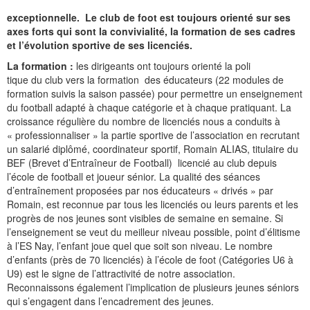
exceptionnelle.
Le club de foot est toujours orienté sur ses
axes forts qui sont la convivialité, la formation de ses cadres
et l’évolution sportive de ses licenciés.
La formation :
les dirigeants ont toujours orienté la poli
tique du club vers la formation
des éducateurs (22 modules de
formation suivis la saison passée) pour permettre un enseignement
du football adapté à chaque catégorie et à chaque pratiquant. La
croissance régulière du nombre de licenciés nous a conduits à
« professionnaliser » la partie sportive de l’association en recrutant
un salarié diplômé, coordinateur sportif, Romain ALIAS, titulaire du
BEF (Brevet d’Entraîneur de Football)
licencié au club depuis
l’école de football et joueur sénior. La qualité des séances
d’entraînement proposées par nos éducateurs « drivés » par
Romain, est reconnue par tous les licenciés ou leurs parents et les
progrès de nos jeunes sont visibles de semaine en semaine. Si
l’enseignement se veut du meilleur niveau possible, point d’élitisme
à l’ES Nay, l’enfant joue quel que soit son niveau. Le nombre
d’enfants (près de 70 licenciés) à l’école de foot (Catégories U6 à
U9) est le signe de l’attractivité de notre association.
Reconnaissons également l’implication de plusieurs jeunes séniors
qui s’engagent dans l’encadrement des jeunes.