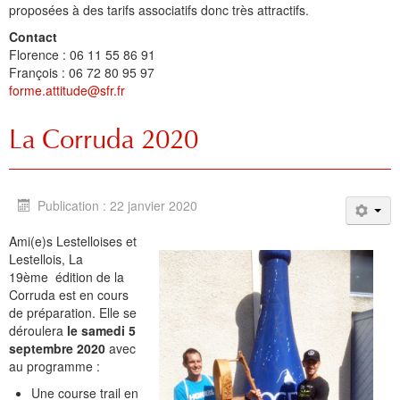
proposées à des tarifs associatifs donc très attractifs.
Contact
Florence : 06 11 55 86 91
François : 06 72 80 95 97
forme.attitude@sfr.fr
La Corruda 2020
Publication : 22 janvier 2020
Ami(e)s Lestelloises et
Lestellois, La
19ème
édition de la
Corruda est en cours
de préparation. Elle se
déroulera
le samedi 5
septembre
2020
avec
au programme :
Une course trail en