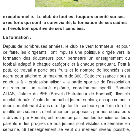
exceptionnelle.
Le club de foot est toujours orienté sur ses
axes forts qui sont la convivialité, la formation de ses cadres
et l’évolution sportive de ses licenciées.
La formation :
Depuis de nombreuses années, le club se veut formateur
et pour
ce faire, les dirigeants
ont impulsé une politique dirigée vers la
formation des éducateurs pour permettre un enseignement du
football adapté à chaque catégorie et à chaque pratiquant. Petit à
petit, ce travail a porté ses fruits et le nombre de licenciés s’est
accru pour atteindre un maximum de 300. Cette croissance nous a
conduits à « professionnaliser » la partie sportive de l’association
en recrutant un salarié diplômé, coordinateur sportif. Romain
ALIAS, titulaire du BEF (Brevet d’Entraîneur de Football)
licencié
au club depuis l’école de football et joueur seniors, occupe ce poste
depuis maintenant 4 ans et dirige tout le secteur sportif du club. La
qualité des séances d’entraînement proposées par nos éducateurs
« drivés » par Romain, est reconnue par tous les licenciés ou leurs
parents et les progrès de nos jeunes sont visibles de semaine en
semaine. Si l’enseignement se veut du meilleur niveau possible,