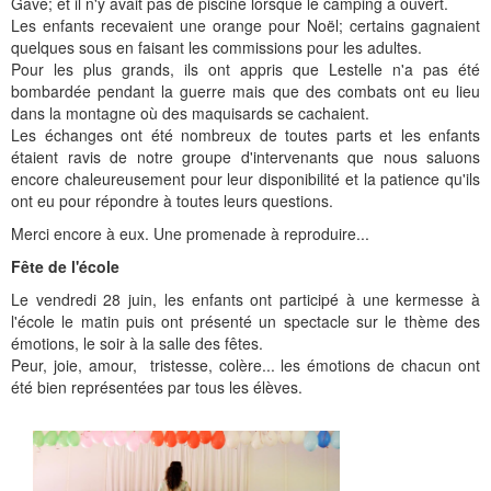
Gave; et il n'y avait pas de piscine lorsque le camping a ouvert.
Les enfants recevaient une orange pour Noël; certains gagnaient
quelques sous en faisant les commissions pour les adultes.
Pour les plus grands, ils ont appris que Lestelle n'a pas été
bombardée pendant la guerre mais que des combats ont eu lieu
dans la montagne où des maquisards se cachaient.
Les échanges ont été nombreux de toutes parts et les enfants
étaient ravis de notre groupe d'intervenants que nous saluons
encore chaleureusement pour leur disponibilité et la patience qu'ils
ont eu pour répondre à toutes leurs questions.
Merci encore à eux. Une promenade à reproduire...
Fête de l'école
Le vendredi 28 juin, les enfants ont participé à une kermesse à
l'école le matin puis ont présenté un spectacle sur le thème des
émotions, le soir à la salle des fêtes.
Peur, joie, amour,
tristesse, colère... les émotions de chacun ont
été bien représentées par tous les élèves.