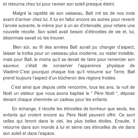
et retourna chez lui pour raviver son soleil presque éteint.
Malgré la rapidité de son vaisseau, Balt mit six de nos mois
avant d’arriver chez lui. Il lui en fallut encore six autres pour revenir
l’année suivante, le même jour à un an d’intervalle, pour refaire une
nouvelle récolte. Son soleil avait besoin d’étincelles de vie et, lui,
désormais savait où les trouver.
Bien sûr, au fil des années Balt aurait pu changer d’aspect,
laisser la troïka pour un vaisseau plus moderne, ou rester invisible,
mais pour Balt, le moins qu’il se devait de faire pour remercier son
sauveur, c’était de conserver l’apparence physique de
Vladimir.C’est pourquoi chaque fois qu’il retourne sur Terre, Balt
prend toujours l’aspect d’un bûcheron des régions froides.
C’est ainsi que depuis cette rencontre, tous les ans, la nuit de
Noël un visiteur que nous avons baptisé le " Père Noël ", dépose
devant chaque cheminée un cadeau pour les enfants.
En échange, il récolte les étincelles de bonheur que seuls, les
enfants qui croient encore au Père Noël peuvent offrir. Ce sont
celles qui feront dans le ciel, les plus belles étoiles. Ensuite, il
retourne dans son monde à lui et sème ces étincelles de vie dans
son soleil et dans l’espace.