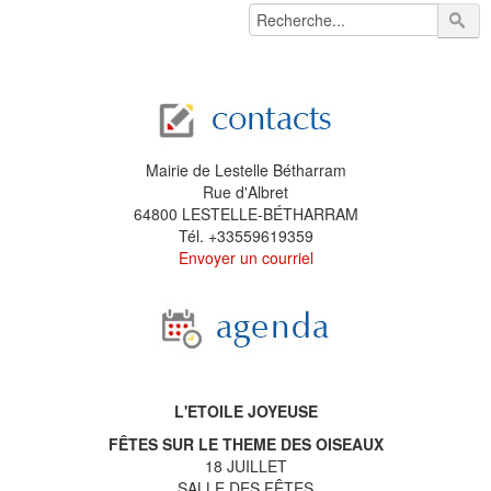
Mairie de Lestelle Bétharram
Rue d'Albret
64800 LESTELLE-BÉTHARRAM
Tél. +33559619359
Envoyer un courriel
L'ETOILE JOYEUSE
FÊTES SUR LE THEME DES OISEAUX
18 JUILLET
SALLE DES FÊTES