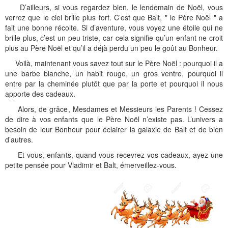
D’ailleurs, si vous regardez bien, le lendemain de Noël, vous
verrez que le ciel brille plus fort. C’est que Balt, " le Père Noël " a
fait une bonne récolte. Si d’aventure, vous voyez une étoile qui ne
brille plus, c’est un peu triste, car cela signifie qu’un enfant ne croit
plus au Père Noël et qu’il a déjà perdu un peu le goût au Bonheur.
Voilà, maintenant vous savez tout sur le Père Noël : pourquoi il a
une barbe blanche, un habit rouge, un gros ventre, pourquoi il
entre par la cheminée plutôt que par la porte et pourquoi il nous
apporte des cadeaux.
Alors, de grâce, Mesdames et Messieurs les Parents ! Cessez
de dire à vos enfants que le Père Noël n’existe pas. L’univers a
besoin de leur Bonheur pour éclairer la galaxie de Balt et de bien
d’autres.
Et vous, enfants, quand vous recevrez vos cadeaux, ayez une
petite pensée pour Vladimir et Balt, émerveillez-vous.