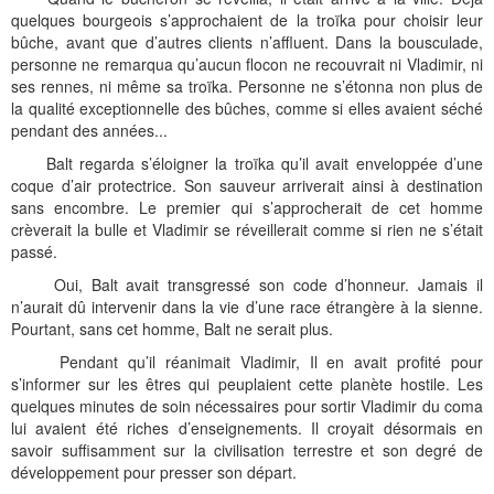
quelques bourgeois s’approchaient de la troïka pour choisir leur
bûche, avant que d’autres clients n’affluent. Dans la bousculade,
personne ne remarqua qu’aucun flocon ne recouvrait ni Vladimir, ni
ses rennes, ni même sa troïka. Personne ne s’étonna non plus de
la qualité exceptionnelle des bûches, comme si elles avaient séché
pendant des années...
Balt regarda s’éloigner la troïka qu’il avait enveloppée d’une
coque d’air protectrice. Son sauveur arriverait ainsi à destination
sans encombre. Le premier qui s’approcherait de cet homme
crèverait la bulle et Vladimir se réveillerait comme si rien ne s’était
passé.
Oui, Balt avait transgressé son code d’honneur. Jamais il
n’aurait dû intervenir dans la vie d’une race étrangère à la sienne.
Pourtant, sans cet homme, Balt ne serait plus.
Pendant qu’il réanimait Vladimir, Il en avait profité pour
s’informer sur les êtres qui peuplaient cette planète hostile. Les
quelques minutes de soin nécessaires pour sortir Vladimir du coma
lui avaient été riches d’enseignements. Il croyait désormais en
savoir suffisamment sur la civilisation terrestre et son degré de
développement pour presser son départ.