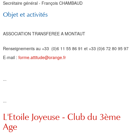
Secrétaire général - François CHAMBAUD
Objet et activités
ASSOCIATION TRANSFEREE A MONTAUT
Renseignements au +33 (0)6 11 55 86 91 et +33 (0)6 72 80 95 97
E-mail :
forme.attitude@orange.fr
...
...
L'Etoile Joyeuse - Club du 3ème
Age