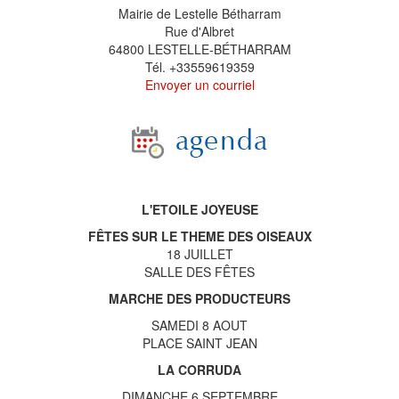
Mairie de Lestelle Bétharram
Rue d'Albret
64800 LESTELLE-BÉTHARRAM
Tél. +33559619359
Envoyer un courriel
L'ETOILE JOYEUSE
FÊTES SUR LE THEME DES OISEAUX
18 JUILLET
SALLE DES FÊTES
MARCHE DES PRODUCTEURS
SAMEDI 8 AOUT
PLACE SAINT JEAN
LA CORRUDA
DIMANCHE 6 SEPTEMBRE