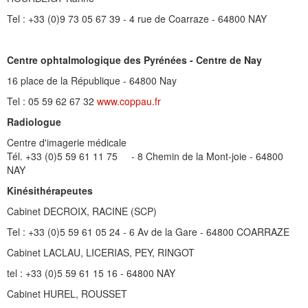
Tel : +33 (0)9 73 05 67 39 - 4 rue de Coarraze - 64800 NAY
Centre ophtalmologique des Pyrénées - Centre de Nay
16 place de la République - 64800 Nay
Tel : 05 59 62 67 32
www.coppau.fr
Radiologue
Centre d'imagerie médicale
Tél. +33 (0)5 59 61 11 75 - 8 Chemin de la Mont-joie - 64800
NAY
Kinésithérapeutes
Cabinet DECROIX, RACINE (SCP)
Tel : +33 (0)5 59 61 05 24 - 6 Av de la Gare - 64800 COARRAZE
Cabinet LACLAU, LICERIAS, PEY, RINGOT
tel : +33 (0)5 59 61 15 16 - 64800 NAY
Cabinet HUREL, ROUSSET