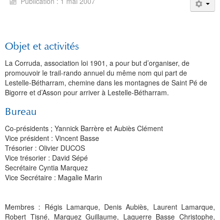
Publication : 1 mai 2007
Objet et activités
La Corruda, association loi 1901, a pour but d’organiser, de
promouvoir le trail-rando annuel du même nom qui part de
Lestelle-Bétharram, chemine dans les montagnes de Saint Pé de
Bigorre et d’Asson pour arriver à Lestelle-Bétharram.
Bureau
Co-présidents ; Yannick Barrère et Aubiès Clément
Vice président : Vincent Basse
Trésorier : Olivier DUCOS
Vice trésorier : David Sépé
Secrétaire Cyntia Marquez
Vice Secrétaire : Magalie Marin
Membres : Régis Lamarque, Denis Aubiès, Laurent Lamarque,
Robert Tisné, Marquez Guillaume, Laguerre_Basse Christophe,