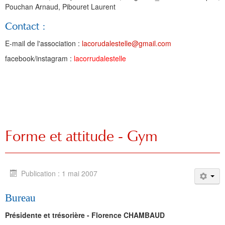
Pouchan Arnaud, Pibouret Laurent
Contact :
E-mail de l'association :
lacorudalestelle@gmail.com
facebook/instagram :
lacorrudalestelle
Forme et attitude - Gym
Publication : 1 mai 2007
Bureau
Présidente et trésorière - Florence CHAMBAUD