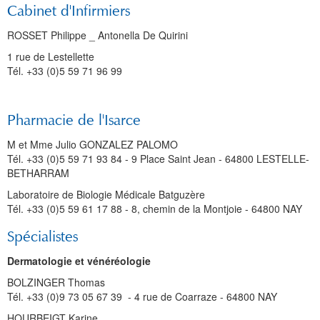
Cabinet d'Infirmiers
ROSSET Philippe _ Antonella De Quirini
1 rue de Lestellette
Tél. +33 (0)5 59 71 96 99
Pharmacie de l'Isarce
M et Mme Julio GONZALEZ PALOMO
Tél. +33 (0)5 59 71 93 84 - 9 Place Saint Jean - 64800 LESTELLE-
BETHARRAM
Laboratoire de Biologie Médicale Batguzère
Tél. +33 (0)5 59 61 17 88 - 8, chemin de la Montjoie - 64800 NAY
Spécialistes
Dermatologie et vénéréologie
BOLZINGER Thomas
Tél. +33 (0)9 73 05 67 39 - 4 rue de Coarraze - 64800 NAY
HOURBEIGT Karine