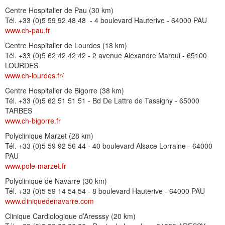
Centre Hospitalier de Pau (30 km)
Tél. +33 (0)5 59 92 48 48 - 4 boulevard Hauterive - 64000 PAU
www.ch-pau.fr
Centre Hospitalier de Lourdes (18 km)
Tél. +33 (0)5 62 42 42 42 - 2 avenue Alexandre Marqui - 65100
LOURDES
www.ch-lourdes.fr/
Centre Hospitalier de Bigorre (38 km)
Tél. +33 (0)5 62 51 51 51 - Bd De Lattre de Tassigny - 65000
TARBES
www.ch-bigorre.fr
Polyclinique Marzet (28 km)
Tél. +33 (0)5 59 92 56 44 - 40 boulevard Alsace Lorraine - 64000
PAU
www.pole-marzet.fr
Polyclinique de Navarre (30 km)
Tél. +33 (0)5 59 14 54 54 - 8 boulevard Hauterive - 64000 PAU
www.cliniquedenavarre.com
Clinique Cardiologique d’Aresssy (20 km)