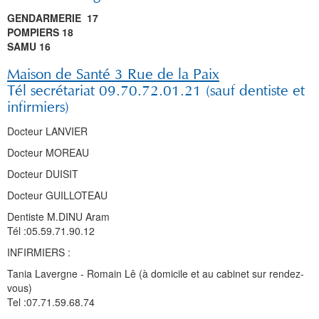
GENDARMERIE 17
POMPIERS 18
SAMU 16
Maison de Santé 3 Rue de la Paix
Tél secrétariat 09.70.72.01.21 (sauf dentiste et
infirmiers)
Docteur LANVIER
Docteur MOREAU
Docteur DUISIT
Docteur GUILLOTEAU
Dentiste M.DINU Aram
Tél :05.59.71.90.12
INFIRMIERS :
Tania Lavergne - Romain Lê (à domicile et au cabinet sur rendez-
vous)
Tel :07.71.59.68.74