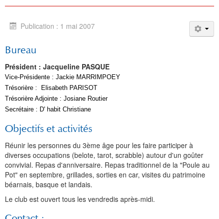
Publication : 1 mai 2007
Bureau
Président : Jacqueline PASQUE
Vice-Présidente : Jackie MARRIMPOEY
Trésorière : Elisabeth PARISOT
Trésorière Adjointe : Josiane Routier
Secrétaire : D' habit Christiane
Objectifs et activités
Réunir les personnes du 3ème âge pour les faire participer à
diverses occupations (belote, tarot, scrabble) autour d'un goûter
convivial. Repas d'anniversaire. Repas traditionnel de la "Poule au
Pot" en septembre, grillades, sorties en car, visites du patrimoine
béarnais, basque et landais.
Le club est ouvert tous les vendredis après-midi.
Contact :