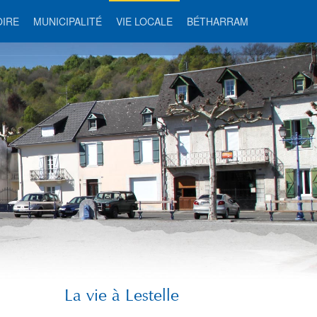
OIRE
MUNICIPALITÉ
VIE LOCALE
BÉTHARRAM
La vie à Lestelle