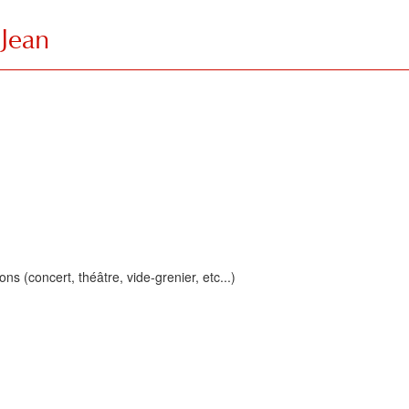
 Jean
ns (concert, théâtre, vide-grenier, etc...)