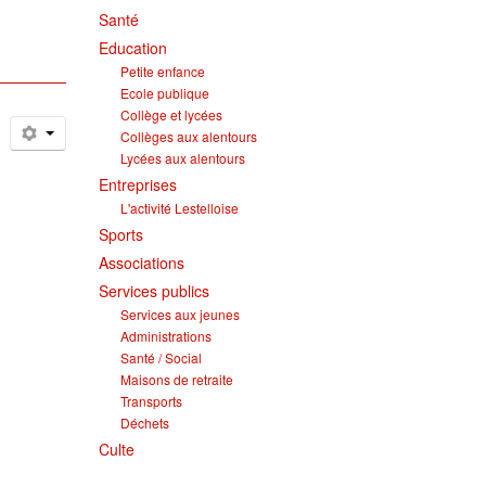
Santé
Education
Petite enfance
Ecole publique
Collège et lycées
Collèges aux alentours
Lycées aux alentours
Entreprises
L'activité Lestelloise
Sports
Associations
Services publics
Services aux jeunes
Administrations
Santé / Social
Maisons de retraite
Transports
Déchets
Culte