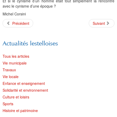
Et si le cynisme d’un homme était tout simplement la rencontre
avec le cynisme d’une époque ?
Michel Corsini
Précédent
Suivant
Actualités lestelloises
Tous les articles
Vie municipale
Travaux
Vie locale
Enfance et enseignement
Solidarité et environnement
Culture et loisirs
Sports
Histoire et patrimoine