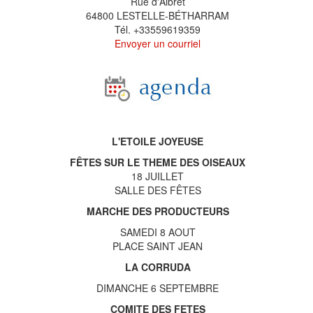
Rue d'Albret
64800 LESTELLE-BÉTHARRAM
Tél. +33559619359
Envoyer un courriel
L'ETOILE JOYEUSE
FÊTES SUR LE THEME DES OISEAUX
18 JUILLET
SALLE DES FÊTES
MARCHE DES PRODUCTEURS
SAMEDI 8 AOUT
PLACE SAINT JEAN
LA CORRUDA
DIMANCHE 6 SEPTEMBRE
COMITE DES FETES