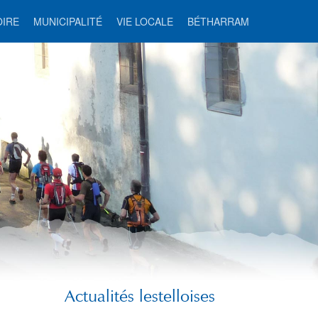
OIRE
MUNICIPALITÉ
VIE LOCALE
BÉTHARRAM
Actualités lestelloises