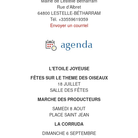
Mairie de Lestelle Bétharram
Rue d'Albret
64800 LESTELLE-BÉTHARRAM
Tél. +33559619359
Envoyer un courriel
L'ETOILE JOYEUSE
FÊTES SUR LE THEME DES OISEAUX
18 JUILLET
SALLE DES FÊTES
MARCHE DES PRODUCTEURS
SAMEDI 8 AOUT
PLACE SAINT JEAN
LA CORRUDA
DIMANCHE 6 SEPTEMBRE