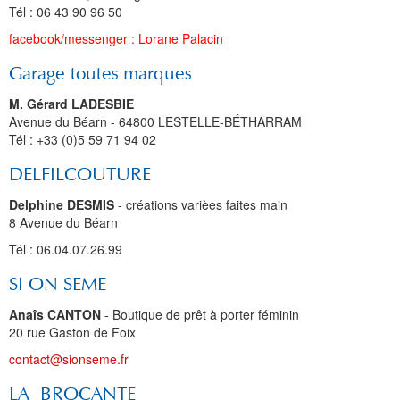
Tél : 06 43 90 96 50
facebook/messenger : Lorane Palacin
Garage toutes marques
M. Gérard LADESBIE
Avenue du Béarn - 64800 LESTELLE-BÉTHARRAM
Tél : +33 (0)5 59 71 94 02
DELFILCOUTURE
Delphine DESMIS
- créations varièes faites main
8 Avenue du Béarn
Tél : 06.04.07.26.99
SI ON SEME
Anaîs CANTON
- Boutique de prêt à porter féminin
20 rue Gaston de Foix
contact@sionseme.fr
LA BROCANTE