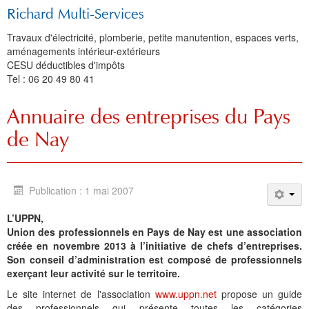
Richard Multi-Services
Travaux d'électricité, plomberie, petite manutention, espaces verts,
aménagements intérieur-extérieurs
CESU déductibles d'impôts
Tel : 06 20 49 80 41
Annuaire des entreprises du Pays
de Nay
Publication : 1 mai 2007
L’UPPN,
Union des professionnels en Pays de Nay est une association
créée en novembre 2013 à l’initiative de chefs d’entreprises.
Son conseil d’administration est composé de professionnels
exerçant leur activité sur le territoire.
Le site internet de l'association
www.uppn.net
propose un guide
des professionnels qui présente toutes les catégories