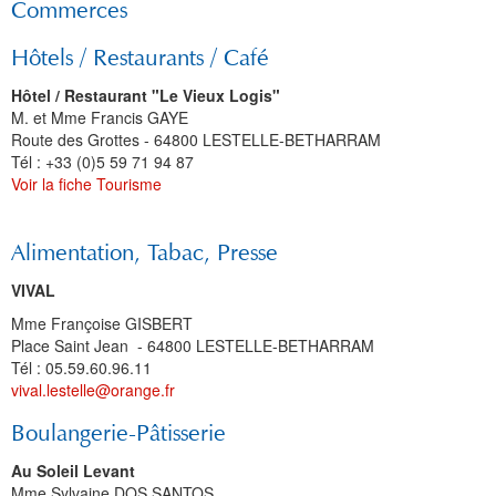
Commerces
Hôtels / Restaurants / Café
Hôtel / Restaurant "Le Vieux Logis"
M. et Mme Francis GAYE
Route des Grottes - 64800 LESTELLE-BETHARRAM
Tél : +33 (0)5 59 71 94 87
Voir la fiche Tourisme
Alimentation, Tabac, Presse
VIVAL
Mme Françoise GISBERT
Place Saint Jean - 64800 LESTELLE-BETHARRAM
Tél : 05.59.60.96.11
vival.lestelle@orange.fr
Boulangerie-Pâtisserie
Au Soleil Levant
Mme Sylvaine DOS SANTOS