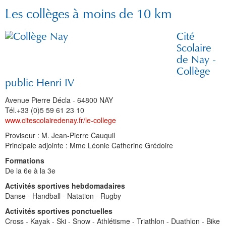
Les collèges à moins de 10 km
Cité
Scolaire
de Nay -
Collège
public Henri IV
Avenue Pierre Décla - 64800 NAY
Tél.
+33
(0)5 59 61 23 10
www.citescolairedenay.fr/le-college
Proviseur : M. Jean-Pierre Cauquil
Principale adjointe : Mme Léonie Catherine Grédoire
Formations
De la 6e à la 3e
Activités sportives hebdomadaires
Danse - Handball - Natation - Rugby
Activités
sportives ponctuelles
Cross - Kayak - Ski - Snow - Athlétisme - Triathlon - Duathlon - Bike