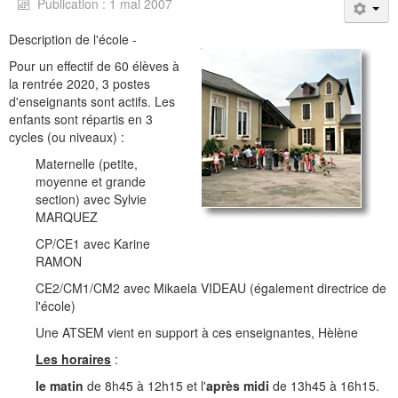
Publication : 1 mai 2007
Description de l'école -
Pour un effectif de 60 élèves à
la rentrée 2020, 3 postes
d'enseignants sont actifs. Les
enfants sont répartis en 3
cycles (ou niveaux) :
Maternelle (petite,
moyenne et grande
section) avec Sylvie
MARQUEZ
CP/CE1 avec Karine
RAMON
CE2/CM1/CM2 avec Mikaela VIDEAU (également directrice de
l'école)
Une ATSEM vient en support à ces enseignantes, Hèlène
Les horaires
:
le matin
de 8h45 à 12h15 et l'
après midi
de 13h45 à 16h15.