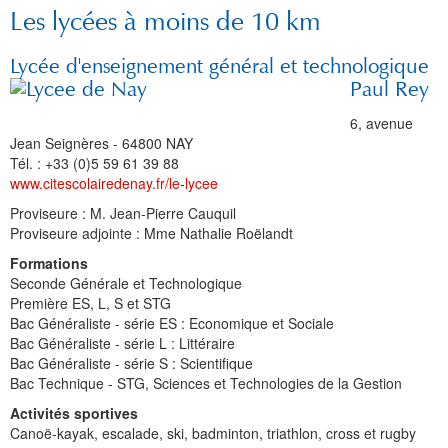
Les lycées à moins de 10 km
Lycée d'enseignement général et technologique
Paul Rey
6, avenue
Jean Seignères - 64800 NAY
Tél. :
+33
(0)5 59 61 39 88
www.citescolairedenay.fr/le-lycee
Proviseure : M. Jean-Pierre Cauquil
Proviseure adjointe : Mme Nathalie Roëlandt
Formations
Seconde Générale et Technologique
Première ES, L, S et STG
Bac Généraliste - série ES : Economique et Sociale
Bac Généraliste - série L : Littéraire
Bac Généraliste - série S : Scientifique
Bac Technique - STG, Sciences et Technologies de la Gestion
Activités sportives
Canoë-kayak, escalade, ski, badminton, triathlon, cross et rugby