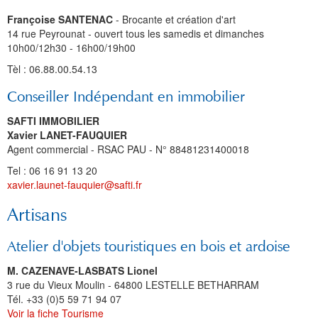
Françoise SANTENAC
- Brocante et création d'art
14 rue Peyrounat - ouvert tous les samedis et dimanches
10h00/12h30 - 16h00/19h00
Tèl : 06.88.00.54.13
Conseiller Indépendant en immobilier
SAFTI IMMOBILIER
Xavier LANET-FAUQUIER
Agent commercial - RSAC PAU - N° 88481231400018
Tel : 06 16 91 13 20
xavier.launet-fauquier@safti.fr
Artisans
Atelier d'objets touristiques en bois et ardoise
M. CAZENAVE-LASBATS Lionel
3 rue du Vieux Moulin - 64800 LESTELLE BETHARRAM
Tél. +33 (0)5 59 71 94 07
Voir la fiche Tourisme