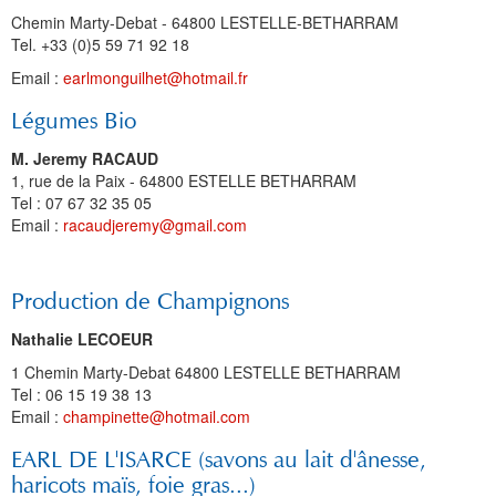
Chemin Marty-Debat - 64800 LESTELLE-BETHARRAM
Tel. +33 (0)5 59 71 92 18
Email :
earlmonguilhet@hotmail.fr
Légumes Bio
M. Jeremy RACAUD
1, rue de la Paix - 64800 ESTELLE BETHARRAM
Tel : 07 67 32 35 05
Email :
racaudjeremy@gmail.com
Production de Champignons
Nathalie LECOEUR
1 Chemin Marty-Debat 64800 LESTELLE BETHARRAM
Tel : 06 15 19 38 13
Email :
champinette@hotmail.com
EARL DE L'ISARCE (savons au lait d'ânesse,
haricots maïs, foie gras...)