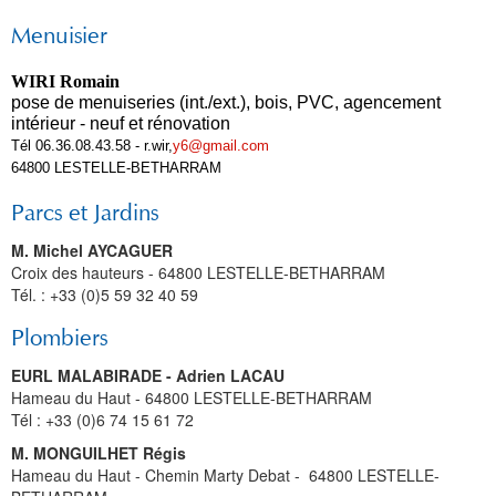
Menuisier
WIRI Romain
pose de menuiseries (int./ext.), bois, PVC, agencement
intérieur - neuf et rénovation
Tél 06.36.08.43.58 - r.wir,
y6@gmail.com
64800 LESTELLE-BETHARRAM
Parcs et Jardins
M. Michel AYCAGUER
Croix des hauteurs - 64800 LESTELLE-BETHARRAM
Tél. : +33 (0)5 59 32 40 59
Plombiers
EURL MALABIRADE - Adrien LACAU
Hameau du Haut - 64800 LESTELLE-BETHARRAM
Tél : +33 (0)6 74 15 61 72
M. MONGUILHET Régis
Hameau du Haut - Chemin Marty Debat - 64800 LESTELLE-