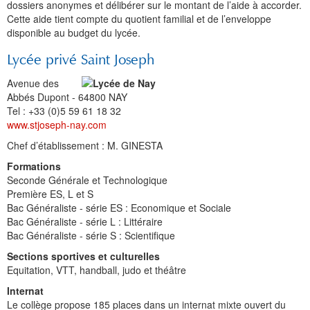
dossiers anonymes et délibérer sur le montant de l’aide à accorder.
Cette aide tient compte du quotient familial et de l’enveloppe
disponible au budget du lycée.
Lycée privé Saint Joseph
Avenue des
Abbés Dupont - 64800 NAY
Tel :
+33
(0)5 59 61 18 32
www.stjoseph-nay.com
Chef d’établissement : M. GINESTA
Formations
Seconde Générale et Technologique
Première ES, L et S
Bac Généraliste - série ES : Economique et Sociale
Bac Généraliste - série L : Littéraire
Bac Généraliste - série S : Scientifique
Sections sportives et culturelles
Equitation, VTT, handball, judo et théâtre
Internat
Le collège propose 185 places dans un internat mixte ouvert du