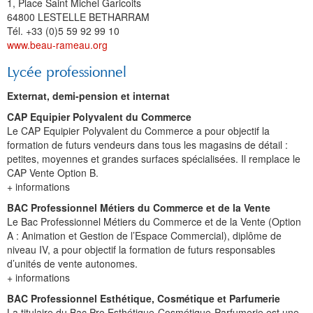
1, Place Saint Michel Garicoits
64800 LESTELLE BETHARRAM
Tél.
+33
(0)5 59 92 99 10
www.beau-rameau.org
Lycée professionnel
Externat, demi-pension et internat
CAP Equipier Polyvalent du Commerce
Le CAP Equipier Polyvalent du Commerce a pour objectif la
formation de futurs vendeurs dans tous les magasins de détail :
petites, moyennes et grandes surfaces spécialisées. Il remplace le
CAP Vente Option B.
+ informations
BAC Professionnel Métiers du Commerce et de la Vente
Le Bac Professionnel Métiers du Commerce et de la Vente (Option
A : Animation et Gestion de l’Espace Commercial), diplôme de
niveau IV, a pour objectif la formation de futurs responsables
d’unités de vente autonomes.
+ informations
BAC Professionnel Esthétique, Cosmétique et Parfumerie
La titulaire du Bac Pro Esthétique-Cosmétique-Parfumerie est une