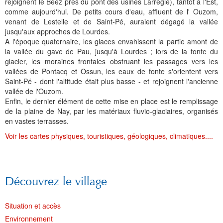
rejoignent le Béez près du pont des usines Larrègle), tantôt à l'Est,
comme aujourd'hui. De petits cours d'eau, affluent de l' Ouzom,
venant de Lestelle et de Saint-Pé, auraient dégagé la vallée
jusqu'aux approches de Lourdes.
A l'époque quaternaire, les glaces envahissent la partie amont de
la vallée du gave de Pau, jusqu'à Lourdes ; lors de la fonte du
glacier, les moraines frontales obstruant les passages vers les
vallées de Pontacq et Ossun, les eaux de fonte s'orientent vers
Saint-Pé - dont l'altitude était plus basse - et rejoignent l'ancienne
vallée de l'Ouzom.
Enfin, le dernier élément de cette mise en place est le remplissage
de la plaine de Nay, par les matériaux fluvio-glaciaires, organisés
en vastes terrasses.
Voir les cartes physiques, touristiques, géologiques, climatiques....
Découvrez le village
Situation et accès
Environnement