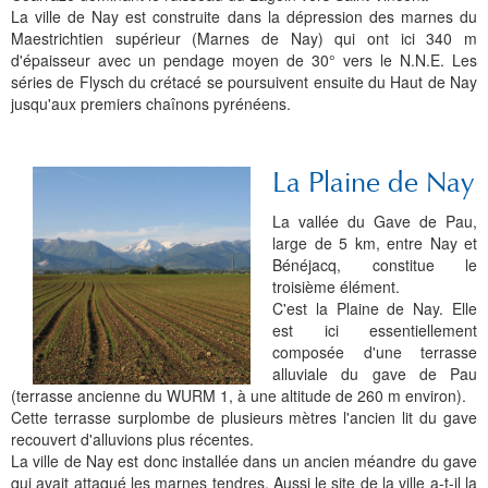
La ville de Nay est construite dans la dépression des marnes du
Maestrichtien supérieur (Marnes de Nay) qui ont ici 340 m
d'épaisseur avec un pendage moyen de 30° vers le N.N.E. Les
séries de Flysch du crétacé se poursuivent ensuite du Haut de Nay
jusqu'aux premiers chaînons pyrénéens.
La Plaine de Nay
La vallée du Gave de Pau,
large de 5 km, entre Nay et
Bénéjacq, constitue le
troisième élément.
C'est la Plaine de Nay. Elle
est ici essentiellement
composée d'une terrasse
alluviale du gave de Pau
(terrasse ancienne du WURM 1, à une altitude de 260 m environ).
Cette terrasse surplombe de plusieurs mètres l'ancien lit du gave
recouvert d'alluvions plus récentes.
La ville de Nay est donc installée dans un ancien méandre du gave
qui avait attaqué les marnes tendres. Aussi le site de la ville a-t-il la