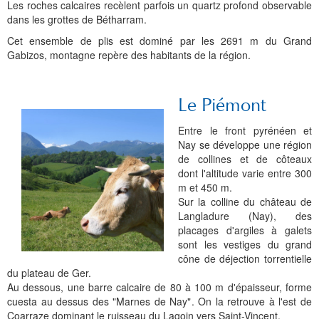
Les roches calcaires recèlent parfois un quartz profond observable
dans les grottes de Bétharram.
Cet ensemble de plis est dominé par les 2691 m du Grand
Gabizos, montagne repère des habitants de la région.
Le Piémont
Entre le front pyrénéen et
Nay se développe une région
de collines et de côteaux
dont l'altitude varie entre 300
m et 450 m.
Sur la colline du château de
Langladure (Nay), des
placages d'argiles à galets
sont les vestiges du grand
cône de déjection torrentielle
du plateau de Ger.
Au dessous, une barre calcaire de 80 à 100 m d'épaisseur, forme
cuesta au dessus des "Marnes de Nay". On la retrouve à l'est de
Coarraze dominant le ruisseau du Lagoin vers Saint-Vincent.