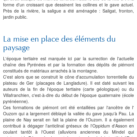
forme d'un croissant que dessinent les collines et le gave actuel.
Près de la rivière, la saligue a été aménagée : Saligat, fronton,
jardin public.
La mise en place des éléments du
paysage
L'époque tertiaire est marquée ici par la surrection de l'actuelle
chaîne des Pyrénées et par la formation des dépôts de piémont
constitués de matériaux arrachés à la montagne.
C'est alors que se construit le cône d'accumulation torrentielle du
plateau de Ger (placages de Langladure). Il est daté suivant les
auteurs de la fin de l'époque tertiaire (carte géologique) ou du
Villafranchien, c'est-à-dire du début de l'époque quaternaire (école
pyrénéenne).
Ces formations de piémont ont été entaillées par l'ancêtre de l'
Ouzom qui a largement déblayé la vallée du gave jusqu'à Pau. La
plaine de Nay serait en fait la plaine de l'Ouzom. Il a également
contribué à dégager l'anticlinal gréseux de l'Oppidum d'Asson en
coulant tantôt à l'Ouest (alluvions anciennes du Mindel qui