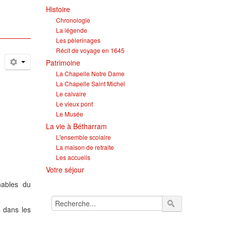
Histoire
Chronologie
La légende
Les pèlerinages
Récit de voyage en 1645
Patrimoine
La Chapelle Notre Dame
La Chapelle Saint Michel
Le calvaire
Le vieux pont
Le Musée
La vie à Bétharram
L'ensemble scolaire
La maison de retraite
Les accueils
Votre séjour
nables du
s dans les