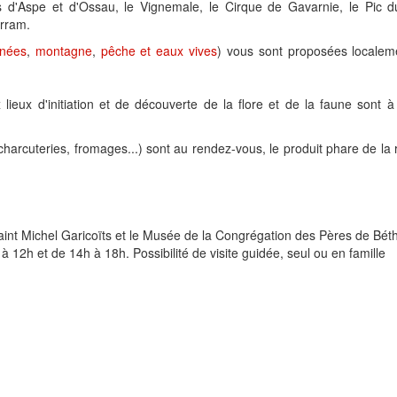
s d'Aspe et d'Ossau, le Vignemale, le Cirque de Gavarnie, le Pic d
arram.
nées
,
montagne
,
pêche et eaux vives
) vous sont proposées localem
 lieux d'initiation et de découverte de la flore et de la faune sont 
 charcuteries, fromages...) sont au rendez-vous, le produit phare de la r
int Michel Garicoïts et le Musée de la Congrégation des Pères de Bé
 à 12h et de 14h à 18h. Possibilité de visite guidée, seul ou en famille