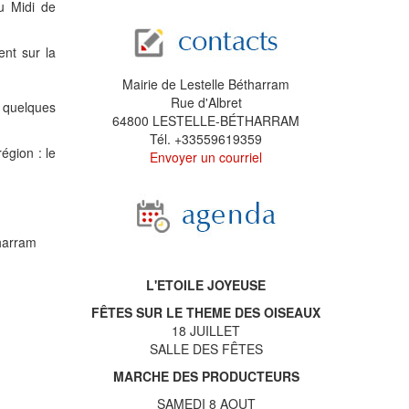
u Midi de
ent sur la
Mairie de Lestelle Bétharram
Rue d'Albret
à quelques
64800 LESTELLE-BÉTHARRAM
Tél. +33559619359
égion : le
Envoyer un courriel
tharram
L'ETOILE JOYEUSE
FÊTES SUR LE THEME DES OISEAUX
18 JUILLET
SALLE DES FÊTES
MARCHE DES PRODUCTEURS
SAMEDI 8 AOUT