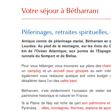
Votre séjour à Bétharram
Pèlerinages, retraites spirituelles,
Antique centre de pèlerinage marial, Bétharram se 
Lourdes. Au pied de la montagne, sur les rives du 
km de l'Océan Atlantique, aux portes de l'Espagne
tunnels du Somport et de Bielsa.
Pour vous héberger, vous trouverez sur place des
cham
un
camping
et un
accueil pour groupes
au sein même
également vous restaurer quelque soit votre budget
désaltérer dans l'un des
cafés bars
.
Bétharram, c'est évidemment l'occasion de visiter l
patrimoine historique et naturel en France.
Si la Plaine de Nay est riche de part
son patrimoine et
Pyrénées : :
villes
,
montagnes
,
thermes
,
stations de sport