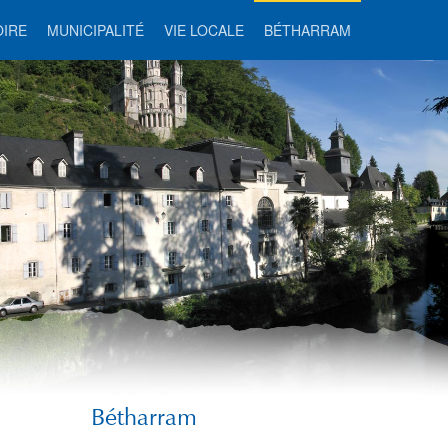
OIRE
MUNICIPALITÉ
VIE LOCALE
BÉTHARRAM
Bétharram