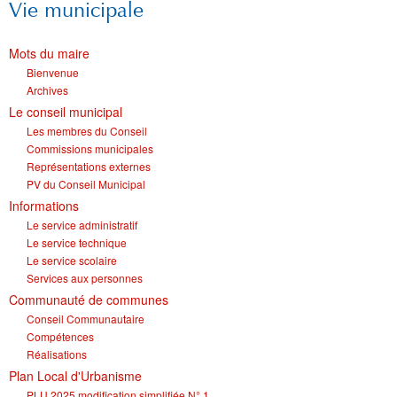
Vie municipale
Mots du maire
Bienvenue
Archives
Le conseil municipal
Les membres du Conseil
Commissions municipales
Représentations externes
PV du Conseil Municipal
Informations
Le service administratif
Le service technique
Le service scolaire
Services aux personnes
Communauté de communes
Conseil Communautaire
Compétences
Réalisations
Plan Local d'Urbanisme
PLU 2025 modification simplifiée N° 1