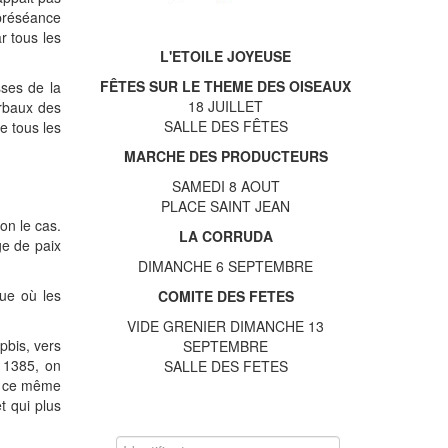
e préséance
r tous les
L'ETOILE JOYEUSE
FÊTES SUR LE THEME DES OISEAUX
sses de la
18 JUILLET
erbaux des
SALLE DES FÊTES
e tous les
MARCHE DES PRODUCTEURS
SAMEDI 8 AOUT
PLACE SAINT JEAN
on le cas.
LA CORRUDA
ge de paix
DIMANCHE 6 SEPTEMBRE
que où les
COMITE DES FETES
VIDE GRENIER DIMANCHE 13
pbis, vers
SEPTEMBRE
 1385, on
SALLE DES FETES
ns ce même
t qui plus