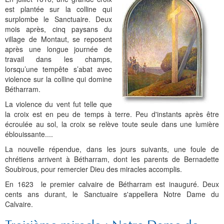
est plantée sur la colline qui
surplombe le Sanctuaire. Deux
mois après, cinq paysans du
village de Montaut, se reposent
après une longue journée de
travail dans les champs,
lorsqu’une tempête s’abat avec
violence sur la colline qui domine
Bétharram.
La violence du vent fut telle que
la croix est en peu de temps à terre. Peu d'instants après être
écroulée au sol, la croix se relève toute seule dans une lumière
éblouissante....
La nouvelle répendue, dans les jours suivants, une foule de
chrétiens arrivent à Bétharram, dont les parents de Bernadette
Soubirous, pour remercier Dieu des miracles accomplis.
En 1623 le premier calvaire de Bétharram est inauguré. Deux
cents ans durant, le Sanctuaire s'appellera Notre Dame du
Calvaire.