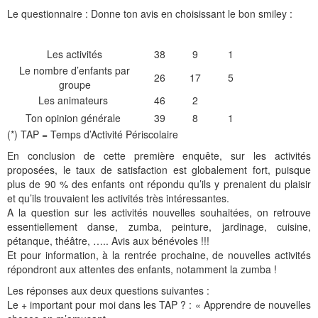
Le questionnaire : Donne ton avis en choisissant le bon smiley :
Les activités
38
9
1
Le nombre d’enfants par
26
17
5
groupe
Les animateurs
46
2
Ton opinion générale
39
8
1
(*) TAP = Temps d’Activité Périscolaire
En conclusion de cette première enquête, sur les activités
proposées, le taux de satisfaction est globalement fort, puisque
plus de 90 % des enfants ont répondu qu’ils y prenaient du plaisir
et qu’ils trouvaient les activités très intéressantes.
A la question sur les activités nouvelles souhaitées, on retrouve
essentiellement danse, zumba, peinture, jardinage, cuisine,
pétanque, théâtre, ….. Avis aux bénévoles !!!
Et pour information, à la rentrée prochaine, de nouvelles activités
répondront aux attentes des enfants, notamment la zumba !
Les réponses aux deux questions suivantes :
Le + important pour moi dans les TAP ? : « Apprendre de nouvelles