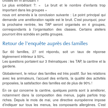
choses en m’amusant »
Le plus embêtant ?: « Le bruit et le nombre d’enfants trop
important dans les groupes »
nous ont amenés à la conclusion suivante : Le point principal qui
demande une amélioration rapide est le bruit. C’est pourquoi, pour
la prochaine rentrée, les TAP seront organisés en 4 groupes,
correspondants à l’organisation des classes. Certains ateliers
pourront être scindés en petits groupes.
Retour de l’enquête auprès des familles
Sur 60 familles, 27 ont répondu, soit un taux de réponse
légèrement inférieur à 50%.
Les questions portaient sur 3 thématiques : les TAP, la cantine et la
garderie.
Globalement, le retour des familles est très positif. Sur les relations
avec les animateurs, l’accueil des enfants, la qualité des activités
proposées, la satisfaction des familles est de plus de 90% !
En ce qui concerne la cantine, quelques points sont à améliorer,
notamment dans la composition des menus, jugés parfois trop
riches. Depuis le mois de mai, une directive européenne impose
d’indiquer sur tous les menus, les composants allergènes. C’est