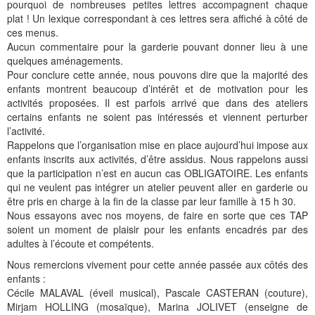
pourquoi de nombreuses petites lettres accompagnent chaque
plat ! Un lexique correspondant à ces lettres sera affiché à côté de
ces menus.
Aucun commentaire pour la garderie pouvant donner lieu à une
quelques aménagements.
Pour conclure cette année, nous pouvons dire que la majorité des
enfants montrent beaucoup d’intérêt et de motivation pour les
activités proposées. Il est parfois arrivé que dans des ateliers
certains enfants ne soient pas intéressés et viennent perturber
l’activité.
Rappelons que l’organisation mise en place aujourd’hui impose aux
enfants inscrits aux activités, d’être assidus. Nous rappelons aussi
que la participation n’est en aucun cas OBLIGATOIRE. Les enfants
qui ne veulent pas intégrer un atelier peuvent aller en garderie ou
être pris en charge à la fin de la classe par leur famille à 15 h 30.
Nous essayons avec nos moyens, de faire en sorte que ces TAP
soient un moment de plaisir pour les enfants encadrés par des
adultes à l’écoute et compétents.
Nous remercions vivement pour cette année passée aux côtés des
enfants :
Cécile MALAVAL (éveil musical), Pascale CASTERAN (couture),
Mirjam HOLLING (mosaïque), Marina JOLIVET (enseigne de