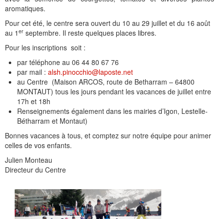
aromatiques.
Pour cet été, le centre sera ouvert du 10 au 29 juillet et du 16 août
er
au 1
septembre. Il reste quelques places libres.
Pour les inscriptions soit :
par téléphone au 06 44 80 67 76
par mail :
alsh.pinocchio@laposte.net
au Centre (Maison ARCOS, route de Betharram – 64800
MONTAUT) tous les jours pendant les vacances de juillet entre
17h et 18h
Renseignements également dans les mairies d’Igon, Lestelle-
Bétharram et Montaut)
Bonnes vacances à tous, et comptez sur notre équipe pour animer
celles de vos enfants.
Julien Monteau
Directeur du Centre