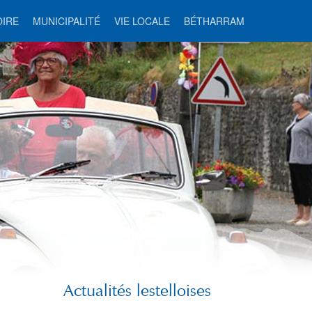
OIRE
MUNICIPALITÉ
VIE LOCALE
BÉTHARRAM
Actualités lestelloises