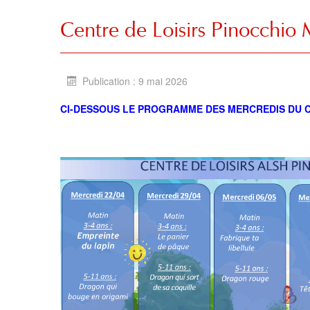
Centre de Loisirs Pinocchi
Publication : 9 mai 2026
CI-DESSOUS LE PROGRAMME DES MERCREDIS DU C