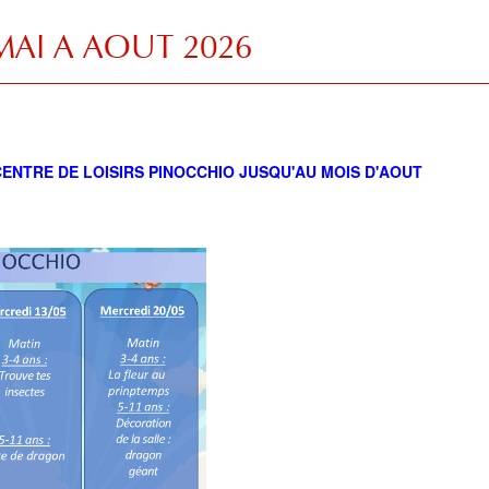
o MAI A AOUT 2026
ENTRE DE LOISIRS PINOCCHIO JUSQU'AU MOIS D'AOUT