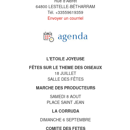
Rue d'Albret
64800 LESTELLE-BÉTHARRAM
Tél. +33559619359
Envoyer un courriel
L'ETOILE JOYEUSE
FÊTES SUR LE THEME DES OISEAUX
18 JUILLET
SALLE DES FÊTES
MARCHE DES PRODUCTEURS
SAMEDI 8 AOUT
PLACE SAINT JEAN
LA CORRUDA
DIMANCHE 6 SEPTEMBRE
COMITE DES FETES