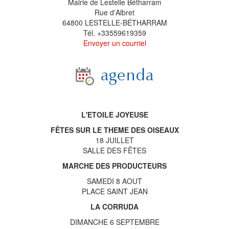
Mairie de Lestelle Bétharram
Rue d'Albret
64800 LESTELLE-BÉTHARRAM
Tél. +33559619359
Envoyer un courriel
L'ETOILE JOYEUSE
FÊTES SUR LE THEME DES OISEAUX
18 JUILLET
SALLE DES FÊTES
MARCHE DES PRODUCTEURS
SAMEDI 8 AOUT
PLACE SAINT JEAN
LA CORRUDA
DIMANCHE 6 SEPTEMBRE