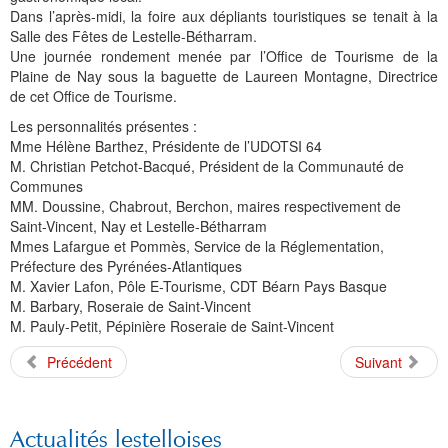
Dans l’après-midi, la foire aux dépliants touristiques se tenait à la
Salle des Fêtes de Lestelle-Bétharram.
Une journée rondement menée par l’Office de Tourisme de la
Plaine de Nay sous la baguette de Laureen Montagne, Directrice
de cet Office de Tourisme.
Les personnalités présentes :
Mme Hélène Barthez, Présidente de l’UDOTSI 64
M. Christian Petchot-Bacqué, Président de la Communauté de
Communes
MM. Doussine, Chabrout, Berchon, maires respectivement de
Saint-Vincent, Nay et Lestelle-Bétharram
Mmes Lafargue et Pommès, Service de la Réglementation,
Préfecture des Pyrénées-Atlantiques
M. Xavier Lafon, Pôle E-Tourisme, CDT Béarn Pays Basque
M. Barbary, Roseraie de Saint-Vincent
M. Pauly-Petit, Pépinière Roseraie de Saint-Vincent
Précédent
Suivant
Actualités lestelloises