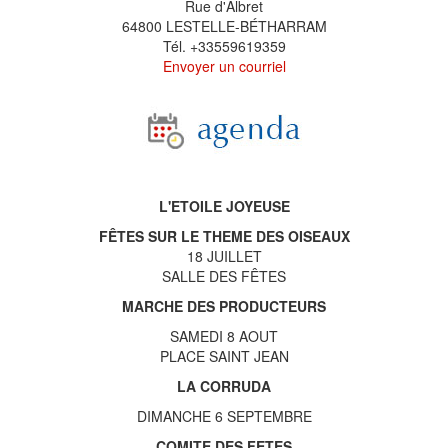
Rue d'Albret
64800 LESTELLE-BÉTHARRAM
Tél. +33559619359
Envoyer un courriel
L'ETOILE JOYEUSE
FÊTES SUR LE THEME DES OISEAUX
18 JUILLET
SALLE DES FÊTES
MARCHE DES PRODUCTEURS
SAMEDI 8 AOUT
PLACE SAINT JEAN
LA CORRUDA
DIMANCHE 6 SEPTEMBRE
COMITE DES FETES