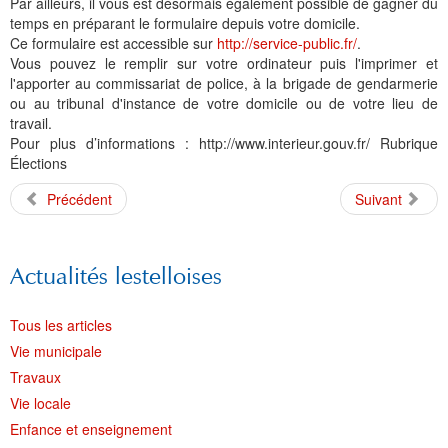
Par ailleurs, il vous est désormais également possible de gagner du
temps en préparant le formulaire depuis votre domicile.
Ce formulaire est accessible sur
http://service-public.fr/
.
Vous pouvez le remplir sur votre ordinateur puis l'imprimer et
l'apporter au commissariat de police, à la brigade de gendarmerie
ou au tribunal d'instance de votre domicile ou de votre lieu de
travail.
Pour plus d’informations : http://www.interieur.gouv.fr/ Rubrique
Élections
Précédent
Suivant
Actualités lestelloises
Tous les articles
Vie municipale
Travaux
Vie locale
Enfance et enseignement