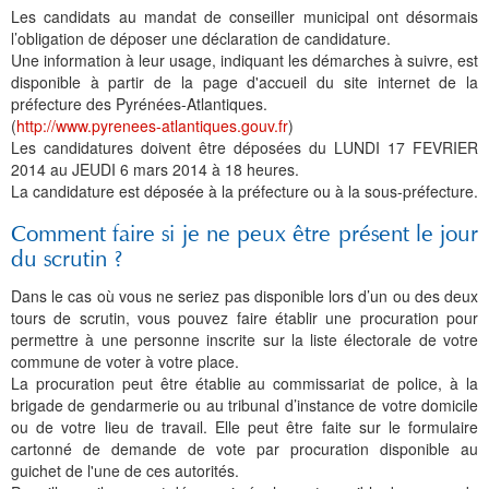
Les candidats au mandat de conseiller municipal ont désormais
l’obligation de déposer une déclaration de candidature.
Une information à leur usage, indiquant les démarches à suivre, est
disponible à partir de la page d'accueil du site internet de la
préfecture des Pyrénées-Atlantiques.
(
http://www.pyrenees-atlantiques.gouv.fr
)
Les candidatures doivent être déposées du LUNDI 17 FEVRIER
2014 au JEUDI 6 mars 2014 à 18 heures.
La candidature est déposée à la préfecture ou à la sous-préfecture.
Comment faire si je ne peux être présent le jour
du scrutin ?
Dans le cas où vous ne seriez pas disponible lors d’un ou des deux
tours de scrutin, vous pouvez faire établir une procuration pour
permettre à une personne inscrite sur la liste électorale de votre
commune de voter à votre place.
La procuration peut être établie au commissariat de police, à la
brigade de gendarmerie ou au tribunal d’instance de votre domicile
ou de votre lieu de travail. Elle peut être faite sur le formulaire
cartonné de demande de vote par procuration disponible au
guichet de l'une de ces autorités.